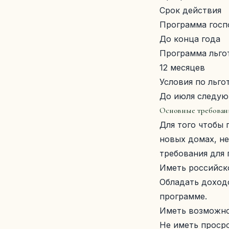
Срок действия
Программа гос
До конца года
Программа льго
12 месяцев
Условия по льго
До июля следую
Основные требовани
Для того чтобы 
новых домах, н
требования для 
Иметь российско
Обладать доход
программе.
Иметь возможно
Не иметь проср