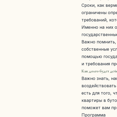
Сроки, как верм
ограничены опр
требований, ко
Именно на них 
государственные
Важно помнить,
собственные усл
помощью госуда
и требования п
Как долго будет дей
Важно знать, н
воздействовать 
есть для того, 
квартиры в
буто
поможет вам пр
Программа