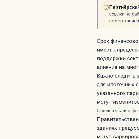
Партнёрский
ссылки на са
содержание и
Срок финансово
имеет определе
поддержки сект
влияние на мног
Важно следить з
для ипотечных 
указанного пер
могут изменитьс
Сроки и условия фи
Правительствен
зданиях предусм
могут варьиров