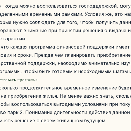
я, когда можно воспользоваться господдержкой, могу
еделенными временными рамками. Условия же, это на
торые нужно соблюдать для того, чтобы получить дан
обращают внимание при принятии решения о выдаче и
 гарантии.
 что каждая программа финансовой поддержки имеет
овия и сроки. Прежде чем планировать приобретение
рственной поддержки, необходимо внимательно изуч
рограммы, чтобы быть готовым к необходимым шагам 
ствовать программа
асколько продолжительное временное изменение буде
на приобретение жилья. Не менее важно знать, сколь
чтобы воспользоваться выгодными условиями при пок
во парк 2
. Понимание длительности действия данно
инять решение о своем жилищном будущем.