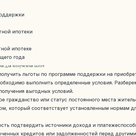
поддержки
тной ипотеки
тной ипотеке
щего года
я для получения льгот
получить льготы по программе поддержки на приобре
еобходимо выполнить определенные условия. Разбере
получения выгодных условий.
е гражданство или статус постоянного места житель
ом, который соответствует установленным нормам дл
сть подтвердить источники дохода и платежеспособ
оченных кредитов или задолженностей перед другими