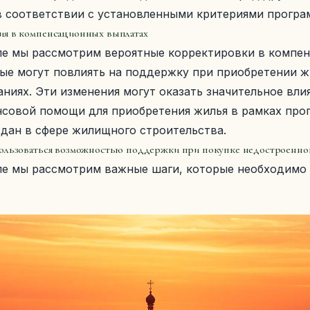
в соответствии с установленными критериями програ
ия в компенсационных выплатах
ле мы рассмотрим вероятные корректировки в компе
ые могут повлиять на поддержку при приобретении ж
ниях. Эти изменения могут оказать значительное вли
нсовой помощи для приобретения жилья в рамках пр
дан в сфере жилищного строительства.
ользоваться возможностью поддержки при покупке недостроенно
ле мы рассмотрим важные шаги, которые необходимо