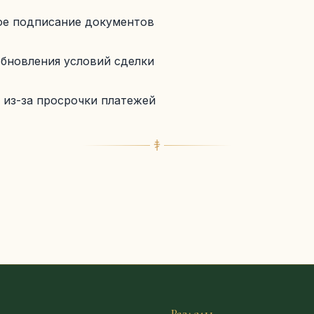
е подписание документов
обновления условий сделки
 из-за просрочки платежей
Разделы