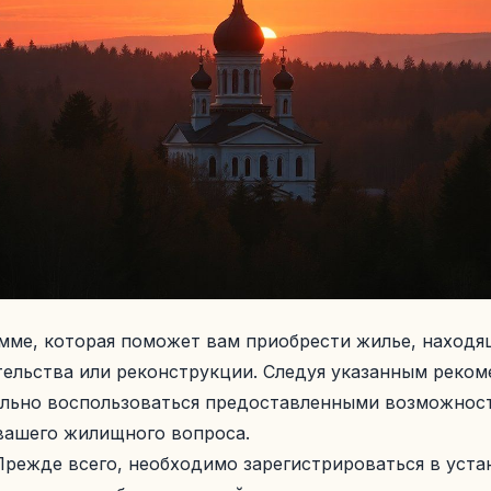
мме, которая поможет вам приобрести жилье, находя
тельства или реконструкции. Следуя указанным реком
льно воспользоваться предоставленными возможност
вашего жилищного вопроса.
 Прежде всего, необходимо зарегистрироваться в уст