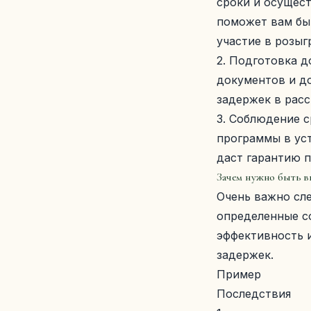
сроки и осущест
поможет вам бы
участие в розыг
2. Подготовка 
документов и д
задержек в рас
3. Соблюдение с
программы в ус
даст гарантию 
Зачем нужно быть в
Очень важно сле
определенные с
эффективность и
задержек.
Пример
Последствия