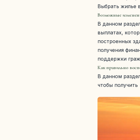
Выбрать жилье 
Возможные изменен
В данном разде
выплатах, котор
построенных зда
получения фина
поддержки граж
Как правильно восп
В данном разде
чтобы получить