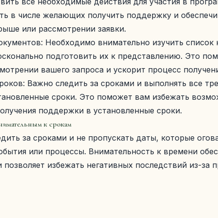
вить все необходимые действия для участия в програ
ть в числе желающих получить поддержку и обеспечи
рыше или рассмотрении заявки.
документов: Необходимо внимательно изучить список
осконально подготовить их к представлению. Это по
смотрении вашего запроса и ускорит процесс получен
роков: Важно следить за сроками и выполнять все тр
тановленные сроки. Это поможет вам избежать возмо
получения поддержки в установленные сроки.
нимательным к срокам
дить за сроками и не пропускать даты, которые ого
обытия или процессы. Внимательность к времени обе
 позволяет избежать негативных последствий из-за 