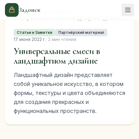
Задонск
Главная
Статьи и Заметки
Универсальные смеси в ландшафтном дизайне
Статьи и Заметки
Партнёрский материал
17 июня 2022 г.
· 2 мин чтения
Универсальные смеси в
ландшафтном дизайне
Ландшафтный дизайн представляет
собой уникальное искусство, в котором
формы, текстуры и цвета объединяются
для создания прекрасных и
функциональных пространств.